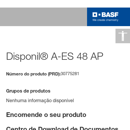
Disponil® A-ES 48 AP
30775281
Número do produto (PRD):
Grupos de produtos
Nenhuma informação disponível
Encomende o seu produto
Centro de Download de Documentos