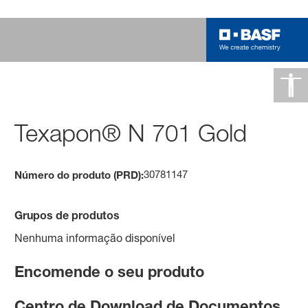
Texapon® N 701 Gold
30781147
Número do produto (PRD):
Grupos de produtos
Nenhuma informação disponível
Encomende o seu produto
Centro de Download de Documentos