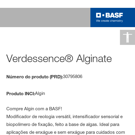
Verdessence® Alginate
30795806
Número do produto (PRD):
Algin
Produto INCI:
Compre Algin com a BASF!
Modificador de reologia versátil, intensificador sensorial e
biopolímero de fixação, feito a base de algas. Ideal para
aplicações de enxágue e sem enxágue para cuidados com