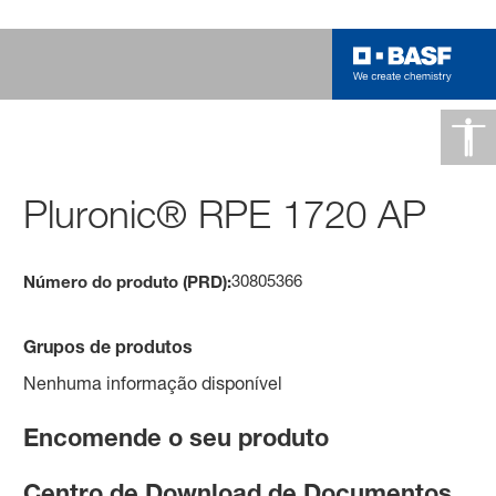
Pluronic® RPE 1720 AP
30805366
Número do produto (PRD):
Grupos de produtos
Nenhuma informação disponível
Encomende o seu produto
Centro de Download de Documentos