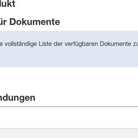
dukt
ür Dokumente
ie vollständige Liste der verfügbaren Dokumente zu
ndungen