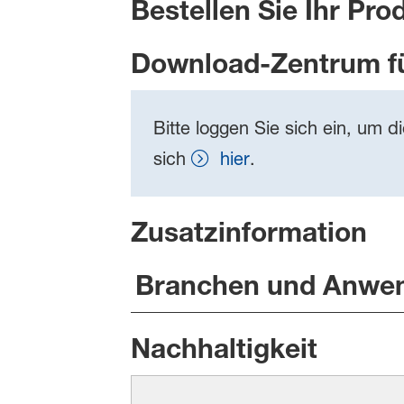
Bestellen Sie Ihr Pro
Download-Zentrum f
Bitte loggen Sie sich ein, um d
sich
hier
.
Zusatzinformation
Branchen und Anwe
Nachhaltigkeit