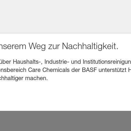
unserem Weg zur Nachhaltigkeit.
r Haushalts-, Industrie- und Institutionsreinigung
sbereich Care Chemicals der BASF unterstützt He
chhaltiger machen.