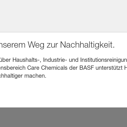
unserem Weg zur Nachhaltigkeit.
r Haushalts-, Industrie- und Institutionsreinigung
sbereich Care Chemicals der BASF unterstützt He
chhaltiger machen.