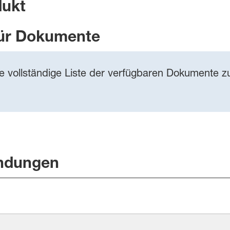
dukt
ür Dokumente
ie vollständige Liste der verfügbaren Dokumente zu
ndungen