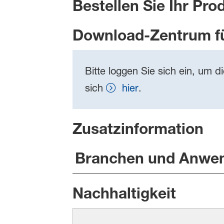
Bestellen Sie Ihr Pro
Download-Zentrum f
Bitte loggen Sie sich ein, um d
sich
hier
.
Zusatzinformation
Branchen und Anwe
Nachhaltigkeit