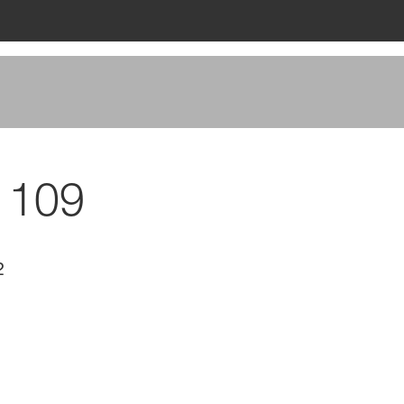
 109
2