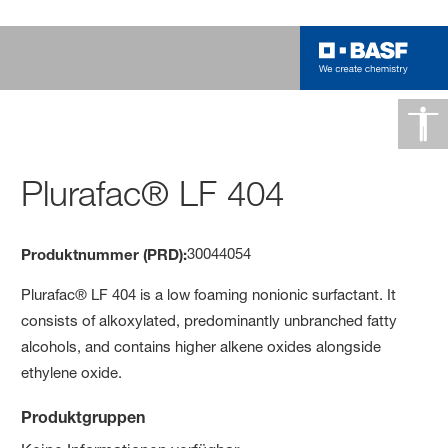
Plurafac® LF 404
30044054
Produktnummer (PRD):
Plurafac® LF 404 is a low foaming nonionic surfactant. It
consists of alkoxylated, predominantly unbranched fatty
alcohols, and contains higher alkene oxides alongside
ethylene oxide.
Produktgruppen