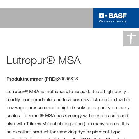
Lutropur® MSA
30096873
Produktnummer (PRD):
Lutropur® MSA is methanesulfonic acid. It is a high-purity,
readily biodegradable, and less corrosive strong acid with a
low vapor pressure and a high dissolving capacity on many
scales. Lutropur® MSA has synergy with certain acids and
also with Trilon® M (a chelating agent) on many scales. It is
an excellent product for removing dye or pigment-type