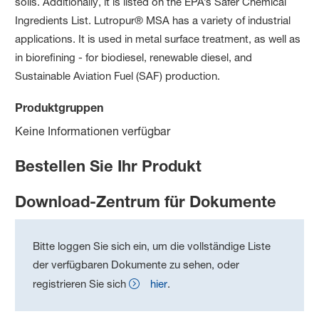
soils. Additionally, it is listed on the EPA’s Safer Chemical
Ingredients List.
Lutropur® MSA has a variety of industrial
applications. It is used in metal surface treatment, as well as
in biorefining - for biodiesel, renewable diesel, and
Sustainable Aviation Fuel (SAF) production.
Produktgruppen
Keine Informationen verfügbar
Bestellen Sie Ihr Produkt
Download-Zentrum für Dokumente
Bitte loggen Sie sich ein, um die vollständige Liste
der verfügbaren Dokumente zu sehen, oder
registrieren Sie sich
hier
.