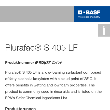
Plurafac® S 405 LF
30125759
Produktnummer (PRD):
Plurafac® S 405 LF is a low-foaming surfactant composed
of fatty alcohol alkoxylates with a cloud point of 28°C. It
offers benefits in wetting and low foam properties. The
product is commonly used in rinse aids and is listed on the
EPA's Safer Chemical Ingredients List.
Produktgruppen