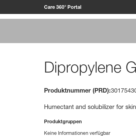
Care 360° Portal
Dipropylene G
Produktnummer (PRD):
3017543
Humectant and solubilizer for ski
Produktgruppen
Keine Informationen verfügbar