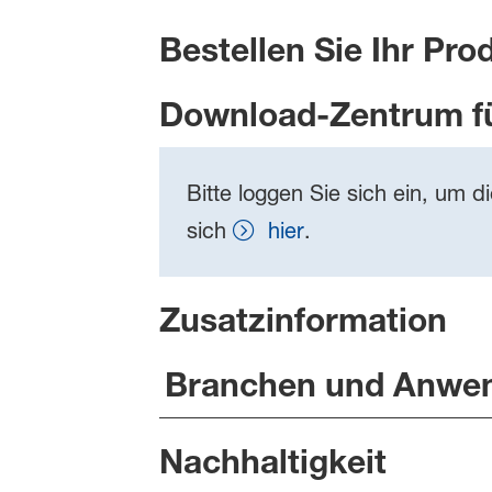
Bestellen Sie Ihr Pro
Download-Zentrum f
Bitte loggen Sie sich ein, um d
sich
hier
.
Zusatzinformation
Branchen und Anwe
Nachhaltigkeit