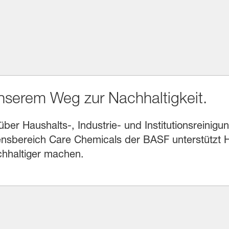
unserem Weg zur Nachhaltigkeit.
r Haushalts-, Industrie- und Institutionsreinigung
sbereich Care Chemicals der BASF unterstützt He
chhaltiger machen.