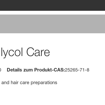
lycol Care
0
Details zum Produkt-CAS:
25265-71-8
n and hair care preparations