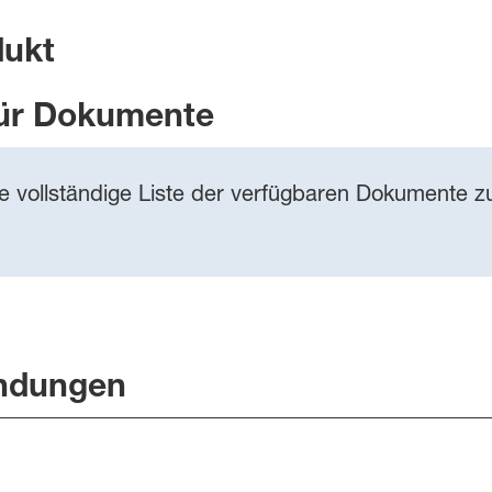
dukt
ür Dokumente
ie vollständige Liste der verfügbaren Dokumente zu
ndungen