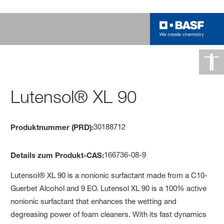
Lutensol® XL 90
30188712
Produktnummer (PRD):
166736-08-9
Details zum Produkt-CAS:
Lutensol® XL 90 is a nonionic surfactant made from a C10-
Guerbet Alcohol and 9 EO. Lutensol XL 90 is a 100% active
nonionic surfactant that enhances the wetting and
degreasing power of foam cleaners. With its fast dynamics