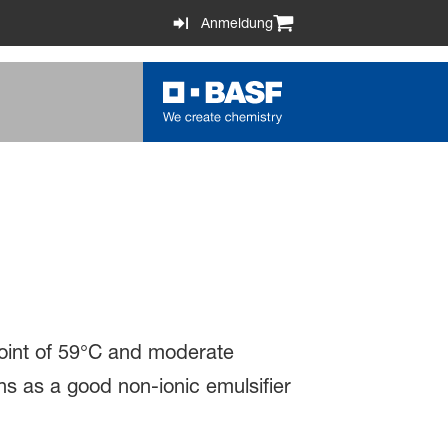
Anmeldung
d point of 59°C and moderate
ns as a good non-ionic emulsifier