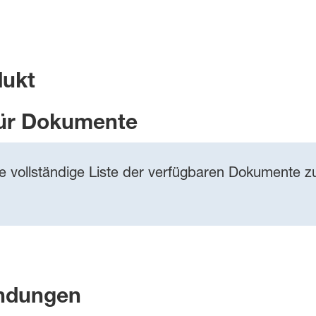
dukt
ür Dokumente
ie vollständige Liste der verfügbaren Dokumente zu
ndungen