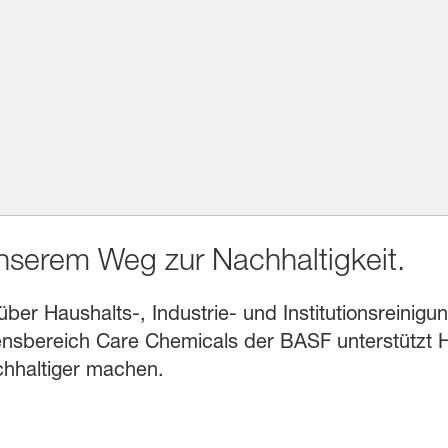
unserem Weg zur Nachhaltigkeit.
r Haushalts-, Industrie- und Institutionsreinigung
sbereich Care Chemicals der BASF unterstützt He
chhaltiger machen.