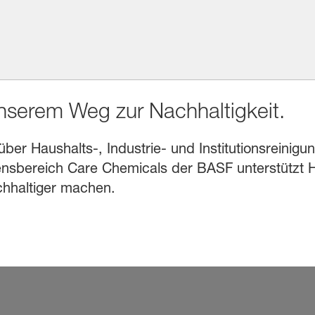
unserem Weg zur Nachhaltigkeit.
r Haushalts-, Industrie- und Institutionsreinigung
sbereich Care Chemicals der BASF unterstützt He
chhaltiger machen.