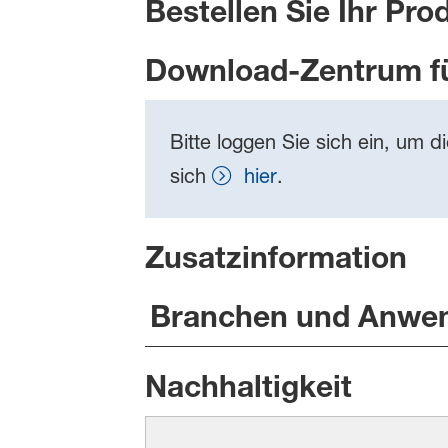
Bestellen Sie Ihr Pro
Download-Zentrum f
Bitte loggen Sie sich ein, um d
sich
hier
.
Zusatzinformation
Branchen und Anwe
Nachhaltigkeit