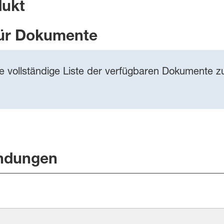
dukt
ür Dokumente
ie vollständige Liste der verfügbaren Dokumente zu
ndungen