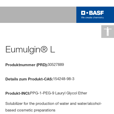
Eumulgin® L
30527889
Produktnummer (PRD):
154248-98-3
Details zum Produkt-CAS:
PPG-1-PEG-9 Lauryl Glycol Ether
Produkt-INCI:
Solubilizer for the production of water and water/alcohol-
based cosmetic preparations