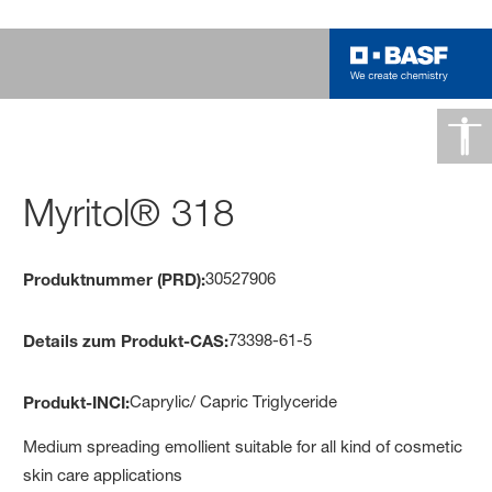
Myritol® 318
30527906
Produktnummer (PRD):
73398-61-5
Details zum Produkt-CAS:
Caprylic/ Capric Triglyceride
Produkt-INCI:
Medium spreading emollient suitable for all kind of cosmetic
skin care applications