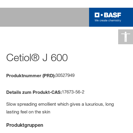
Cetiol® J 600
30527949
Produktnummer (PRD):
17673-56-2
Details zum Produkt-CAS:
Slow spreading emollient which gives a luxurious, long
lasting feel on the skin
Produktgruppen