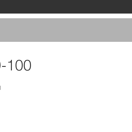
9-100
1