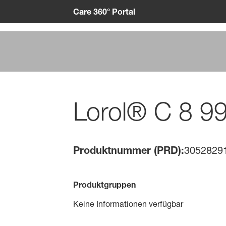
Care 360° Portal
Lorol® C 8 9
Produktnummer (PRD):
3052829
Produktgruppen
Keine Informationen verfügbar