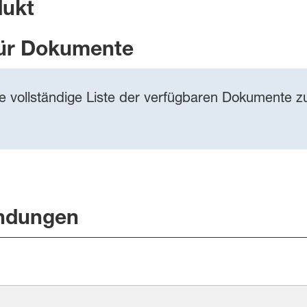
dukt
ür Dokumente
ie vollständige Liste der verfügbaren Dokumente zu
ndungen