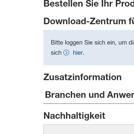
Bestellen Sie Ihr Pro
Download-Zentrum f
Bitte loggen Sie sich ein, um d
sich
hier
.
Zusatzinformation
Branchen und Anwe
Nachhaltigkeit