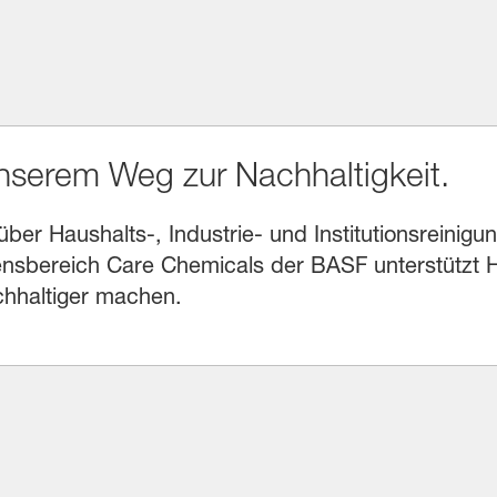
unserem Weg zur Nachhaltigkeit.
r Haushalts-, Industrie- und Institutionsreinigung
sbereich Care Chemicals der BASF unterstützt He
chhaltiger machen.