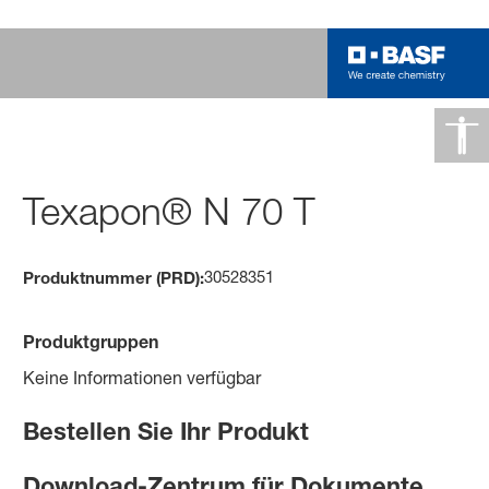
Texapon® N 70 T
30528351
Produktnummer (PRD):
Produktgruppen
Keine Informationen verfügbar
Bestellen Sie Ihr Produkt
Download-Zentrum für Dokumente