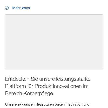
Mehr lesen
Entdecken Sie unsere leistungsstarke
Plattform für Produktinnovationen im
Bereich Körperpflege.
Unsere exklusiven Rezepturen bieten Inspiration und