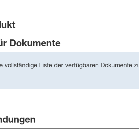
dukt
ür Dokumente
ie vollständige Liste der verfügbaren Dokumente zu
ndungen