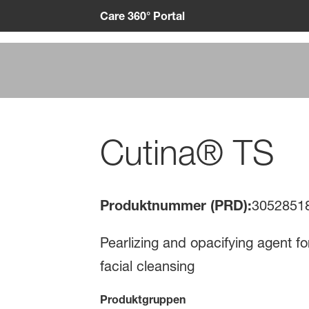
Care 360° Portal
Cutina® TS
Produktnummer (PRD):
3052851
Pearlizing and opacifying agent f
facial cleansing
Produktgruppen