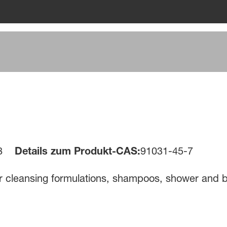
8
Details zum Produkt-CAS:
91031-45-7
or cleansing formulations, shampoos, shower and b