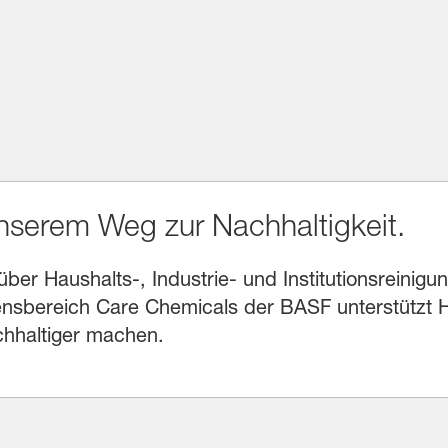
unserem Weg zur Nachhaltigkeit.
r Haushalts-, Industrie- und Institutionsreinigung
sbereich Care Chemicals der BASF unterstützt He
chhaltiger machen.