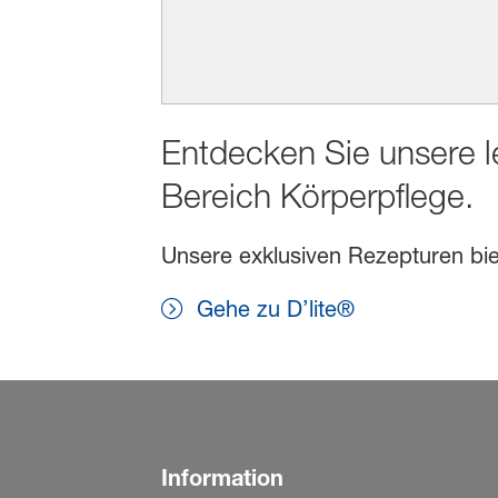
Entdecken Sie unsere l
Bereich Körperpflege.
Unsere exklusiven Rezepturen biet
Gehe zu D’lite®
Information