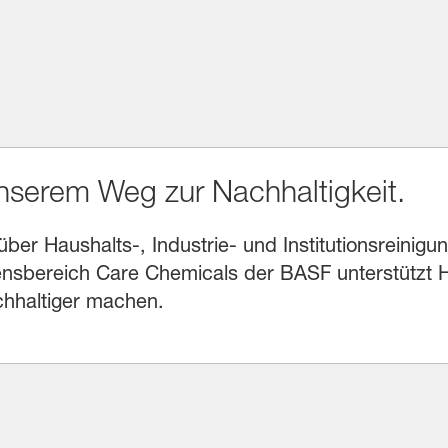
unserem Weg zur Nachhaltigkeit.
r Haushalts-, Industrie- und Institutionsreinigung
sbereich Care Chemicals der BASF unterstützt He
chhaltiger machen.