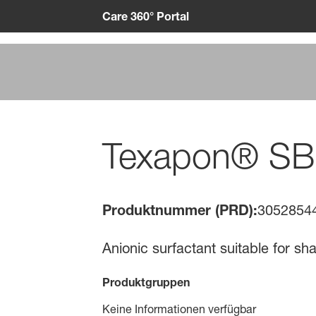
Care 360° Portal
Texapon® SB
Produktnummer (PRD):
3052854
Anionic surfactant suitable for 
Produktgruppen
Keine Informationen verfügbar