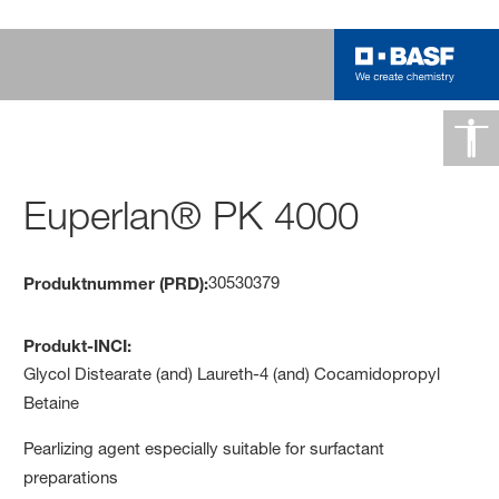
Euperlan® PK 4000
30530379
Produktnummer (PRD):
Produkt-INCI:
Glycol Distearate (and) Laureth-4 (and) Cocamidopropyl
Betaine
Pearlizing agent especially suitable for surfactant
preparations