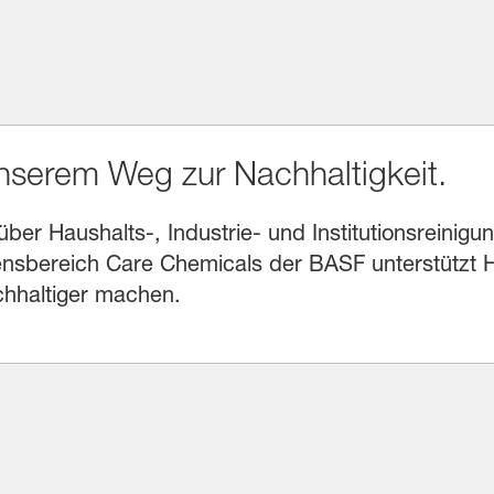
unserem Weg zur Nachhaltigkeit.
r Haushalts-, Industrie- und Institutionsreinigung
sbereich Care Chemicals der BASF unterstützt He
chhaltiger machen.