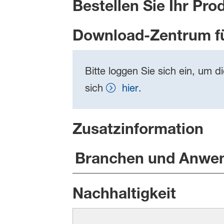
Bestellen Sie Ihr Pro
Download-Zentrum f
Bitte loggen Sie sich ein, um d
sich
hier
.
Zusatzinformation
Branchen und Anwe
Nachhaltigkeit