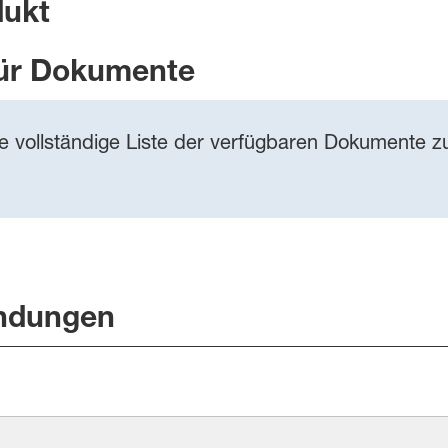
dukt
ür Dokumente
ie vollständige Liste der verfügbaren Dokumente zu
ndungen