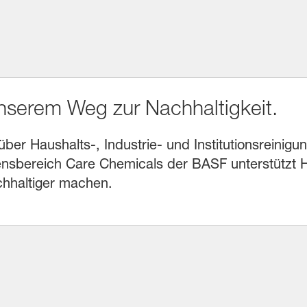
unserem Weg zur Nachhaltigkeit.
r Haushalts-, Industrie- und Institutionsreinigung
sbereich Care Chemicals der BASF unterstützt He
chhaltiger machen.