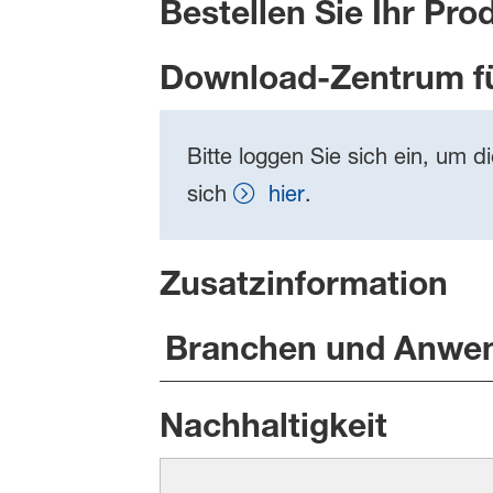
Bestellen Sie Ihr Pro
Download-Zentrum f
Bitte loggen Sie sich ein, um d
sich
hier
.
Zusatzinformation
Branchen und Anwe
Nachhaltigkeit