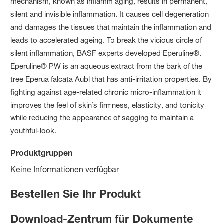
mechanism, known as inflamm’aging, results in permanent,
silent and invisible inflammation. It causes cell degeneration
and damages the tissues that maintain the inflammation and
leads to accelerated ageing. To break the vicious circle of
silent inflammation, BASF experts developed Eperuline®.
Eperuline® PW is an aqueous extract from the bark of the
tree Eperua falcata Aubl that has anti-irritation properties. By
fighting against age-related chronic micro-inflammation it
improves the feel of skin’s firmness, elasticity, and tonicity
while reducing the appearance of sagging to maintain a
youthful-look.
Produktgruppen
Keine Informationen verfügbar
Bestellen Sie Ihr Produkt
Download-Zentrum für Dokumente