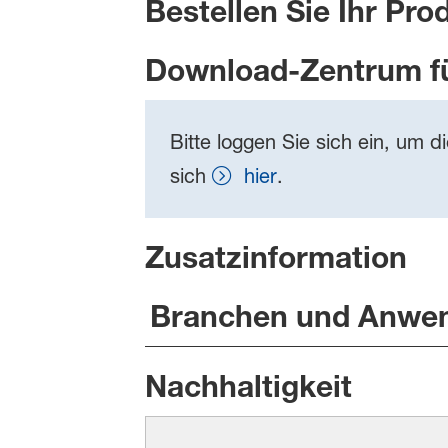
Bestellen Sie Ihr Pro
Download-Zentrum f
Bitte loggen Sie sich ein, um d
sich
hier
.
Zusatzinformation
Branchen und Anwe
Nachhaltigkeit