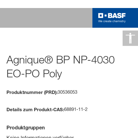
Agnique® BP NP-4030
EO-PO Poly
30536053
Produktnummer (PRD):
68891-11-2
Details zum Produkt-CAS:
Produktgruppen
Keine Informationen verfügbar