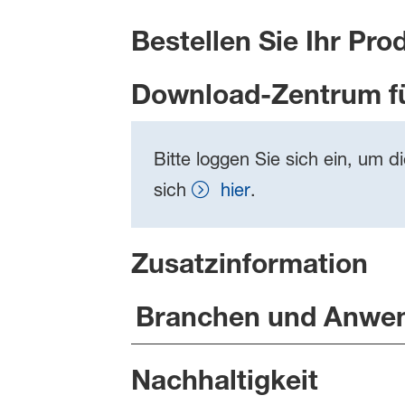
Bestellen Sie Ihr Pro
Download-Zentrum f
Bitte loggen Sie sich ein, um d
sich
hier
.
Zusatzinformation
Branchen und Anwe
Nachhaltigkeit