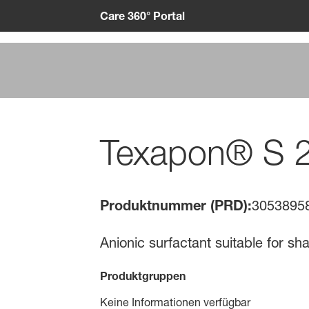
Care 360° Portal
Texapon® S 
Produktnummer (PRD):
3053895
Anionic surfactant suitable for 
Produktgruppen
Keine Informationen verfügbar