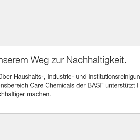
unserem Weg zur Nachhaltigkeit.
r Haushalts-, Industrie- und Institutionsreinigung
sbereich Care Chemicals der BASF unterstützt He
chhaltiger machen.