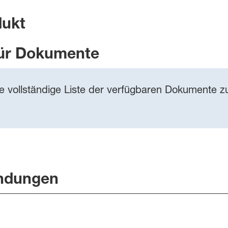
dukt
ür Dokumente
ie vollständige Liste der verfügbaren Dokumente zu
ndungen