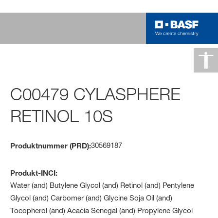
C00479 CYLASPHERE
RETINOL 10S
30569187
Produktnummer (PRD):
Produkt-INCI:
Water (and) Butylene Glycol (and) Retinol (and) Pentylene
Glycol (and) Carbomer (and) Glycine Soja Oil (and)
Tocopherol (and) Acacia Senegal (and) Propylene Glycol