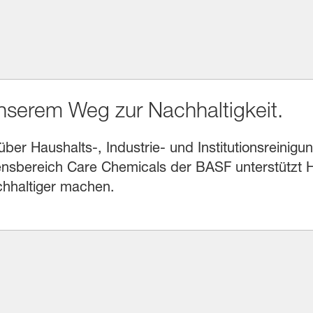
unserem Weg zur Nachhaltigkeit.
r Haushalts-, Industrie- und Institutionsreinigung
sbereich Care Chemicals der BASF unterstützt He
chhaltiger machen.