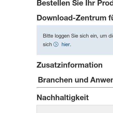
Bestellen Sie Ihr Pro
Download-Zentrum f
Bitte loggen Sie sich ein, um d
sich
hier
.
Zusatzinformation
Branchen und Anwe
Nachhaltigkeit