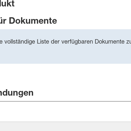
dukt
ür Dokumente
ie vollständige Liste der verfügbaren Dokumente zu
ndungen