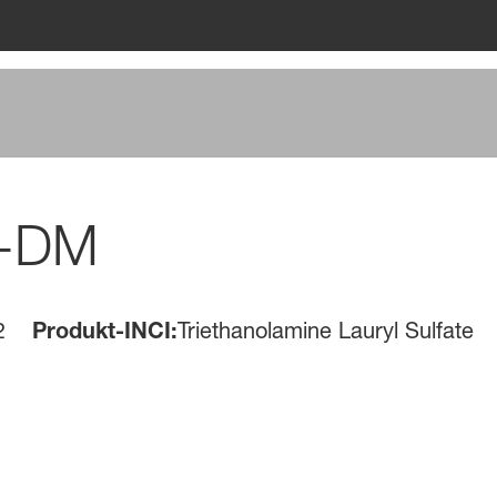
B-DM
2
Produkt-INCI:
Triethanolamine Lauryl Sulfate