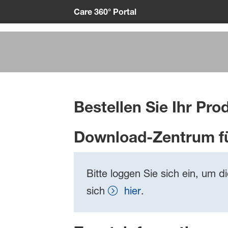
Care 360° Portal
Bestellen Sie Ihr Pro
Download-Zentrum f
Bitte loggen Sie sich ein, um d
sich
hier
.