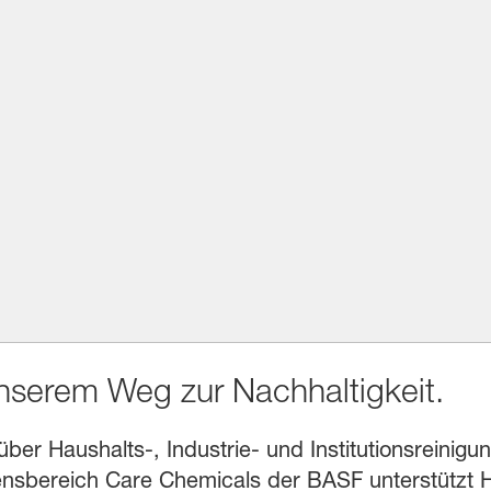
unserem Weg zur Nachhaltigkeit.
r Haushalts-, Industrie- und Institutionsreinigung
sbereich Care Chemicals der BASF unterstützt He