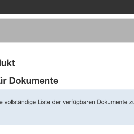
dukt
ür Dokumente
ie vollständige Liste der verfügbaren Dokumente zu