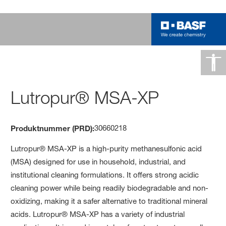
Lutropur® MSA-XP
30660218
Produktnummer (PRD):
Lutropur® MSA-XP is a high-purity methanesulfonic acid
(MSA) designed for use in household, industrial, and
institutional cleaning formulations. It offers strong acidic
cleaning power while being readily biodegradable and non-
oxidizing, making it a safer alternative to traditional mineral
acids.
Lutropur® MSA-XP has a variety of industrial