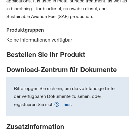
applications. It is used in metal surface treatment, as well as
in biorefining - for biodiesel, renewable diesel, and
Sustainable Aviation Fuel (SAF) production.
Produktgruppen
Keine Informationen verfügbar
Bestellen Sie Ihr Produkt
Download-Zentrum für Dokumente
Bitte loggen Sie sich ein, um die vollständige Liste
der verfügbaren Dokumente zu sehen, oder
registrieren Sie sich
hier
.
Zusatzinformation