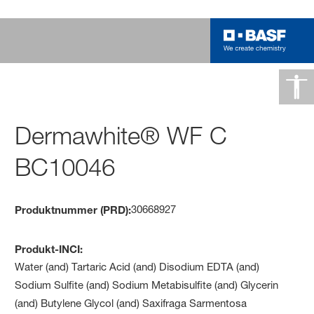
Dermawhite® WF C
BC10046
30668927
Produktnummer (PRD):
Produkt-INCI:
Water (and) Tartaric Acid (and) Disodium EDTA (and)
Sodium Sulfite (and) Sodium Metabisulfite (and) Glycerin
(and) Butylene Glycol (and) Saxifraga Sarmentosa