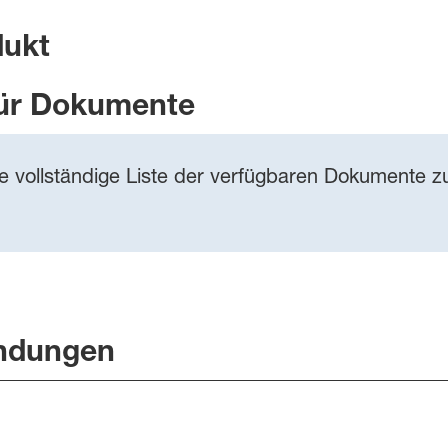
dukt
ür Dokumente
ie vollständige Liste der verfügbaren Dokumente zu
ndungen