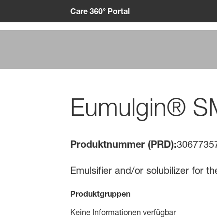
Care 360° Portal
Eumulgin® S
Produktnummer (PRD):
3067735
Emulsifier and/or solubilizer for
Produktgruppen
Keine Informationen verfügbar