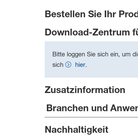
Bestellen Sie Ihr Pro
Download-Zentrum f
Bitte loggen Sie sich ein, um d
sich
hier
.
Zusatzinformation
Branchen und Anwe
Nachhaltigkeit