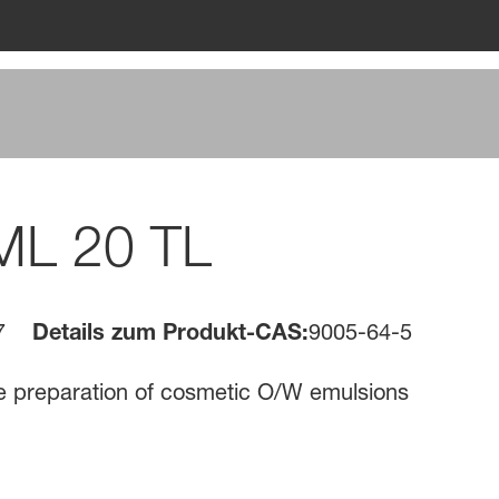
ML 20 TL
7
Details zum Produkt-CAS:
9005-64-5
 the preparation of cosmetic O/W emulsions