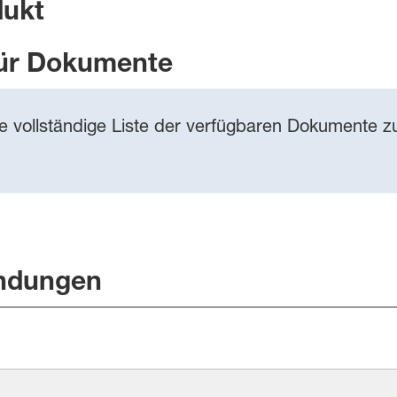
dukt
ür Dokumente
ie vollständige Liste der verfügbaren Dokumente zu
ndungen