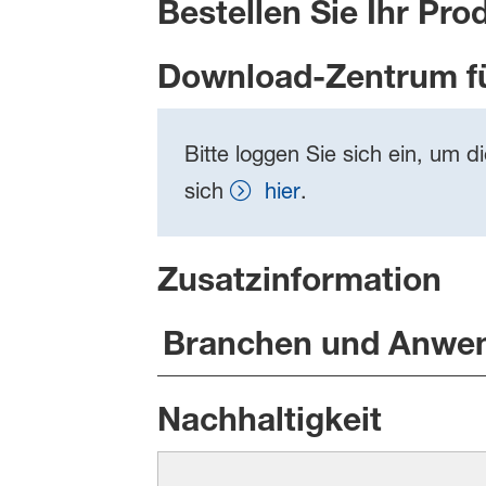
Bestellen Sie Ihr Pro
Download-Zentrum f
Bitte loggen Sie sich ein, um d
sich
hier
.
Zusatzinformation
Branchen und Anwe
Nachhaltigkeit