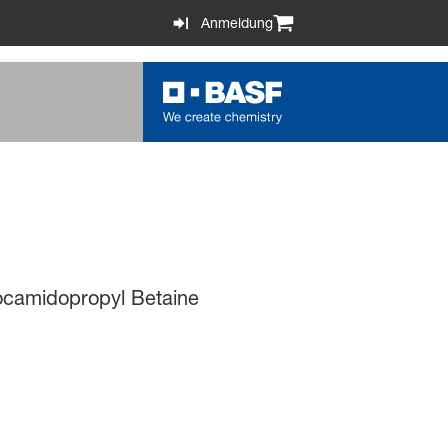
Anmeldung
ocamidopropyl Betaine