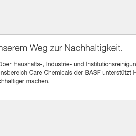
unserem Weg zur Nachhaltigkeit.
r Haushalts-, Industrie- und Institutionsreinigung
sbereich Care Chemicals der BASF unterstützt He
chhaltiger machen.