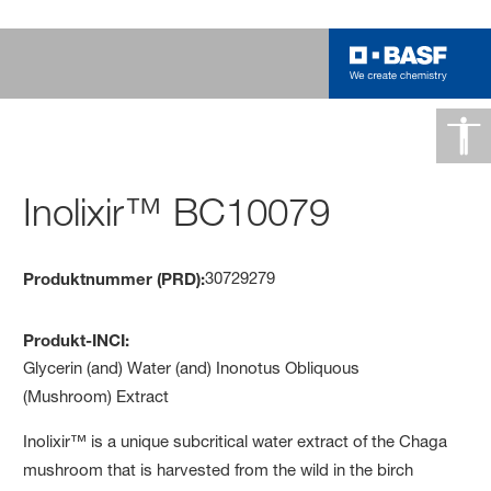
Inolixir™ BC10079
30729279
Produktnummer (PRD):
Produkt-INCI:
Glycerin (and) Water (and) Inonotus Obliquous
(Mushroom) Extract
Inolixir™ is a unique subcritical water extract of the Chaga
mushroom that is harvested from the wild in the birch