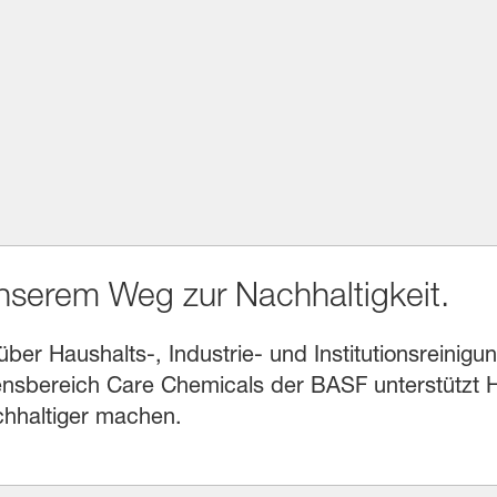
unserem Weg zur Nachhaltigkeit.
r Haushalts-, Industrie- und Institutionsreinigung
sbereich Care Chemicals der BASF unterstützt He
chhaltiger machen.