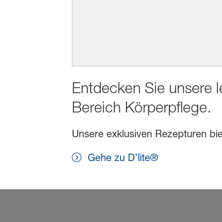
Entdecken Sie unsere l
Bereich Körperpflege.
Unsere exklusiven Rezepturen biet
Gehe zu D’lite®