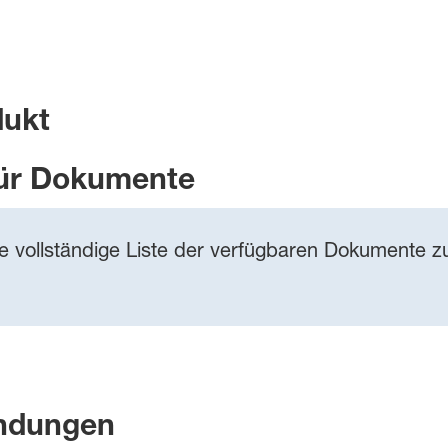
dukt
ür Dokumente
ie vollständige Liste der verfügbaren Dokumente zu
ndungen