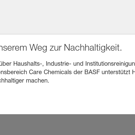
unserem Weg zur Nachhaltigkeit.
r Haushalts-, Industrie- und Institutionsreinigung
sbereich Care Chemicals der BASF unterstützt He
chhaltiger machen.