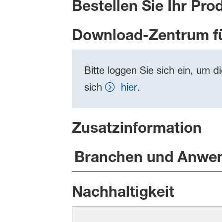
Bestellen Sie Ihr Pro
Download-Zentrum f
Bitte loggen Sie sich ein, um d
sich
hier
.
Zusatzinformation
Branchen und Anwe
Nachhaltigkeit