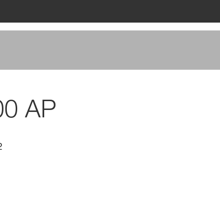
00 AP
2