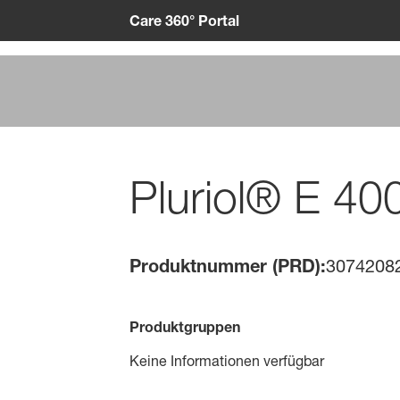
Care 360° Portal
Pluriol® E 40
Produktnummer (PRD):
3074208
Produktgruppen
Keine Informationen verfügbar