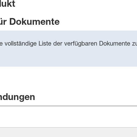
dukt
ür Dokumente
ie vollständige Liste der verfügbaren Dokumente zu
ndungen