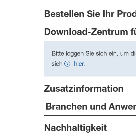
Bestellen Sie Ihr Pro
Download-Zentrum f
Bitte loggen Sie sich ein, um d
sich
hier
.
Zusatzinformation
Branchen und Anwe
Nachhaltigkeit