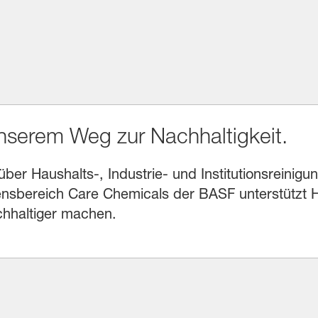
unserem Weg zur Nachhaltigkeit.
r Haushalts-, Industrie- und Institutionsreinigung
sbereich Care Chemicals der BASF unterstützt He
chhaltiger machen.