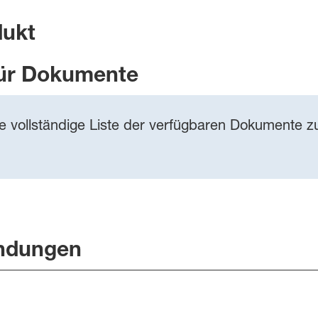
dukt
ür Dokumente
ie vollständige Liste der verfügbaren Dokumente zu
ndungen