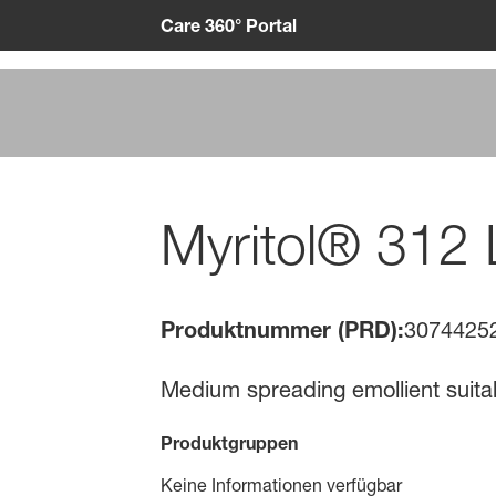
Care 360° Portal
Myritol® 312
Produktnummer (PRD):
3074425
Medium spreading emollient suitabl
Produktgruppen
Keine Informationen verfügbar