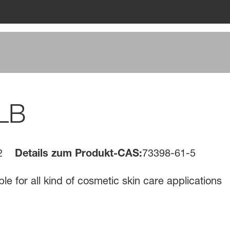
 LB
2
Details zum Produkt-CAS:
73398-61-5
e for all kind of cosmetic skin care applications