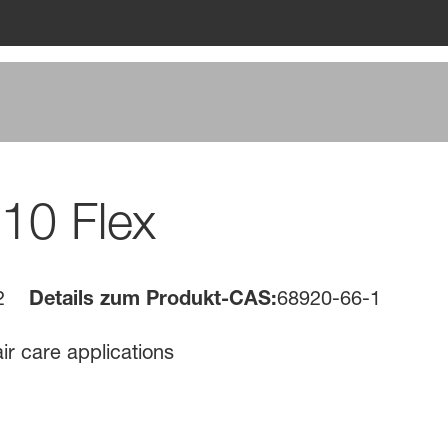
10 Flex
2
Details zum Produkt-CAS:
68920-66-1
air care applications