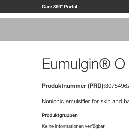
Care 360° Portal
Eumulgin® O 
Produktnummer (PRD):
3075496
Nonionic emulsifier for skin and h
Produktgruppen
Keine Informationen verfügbar