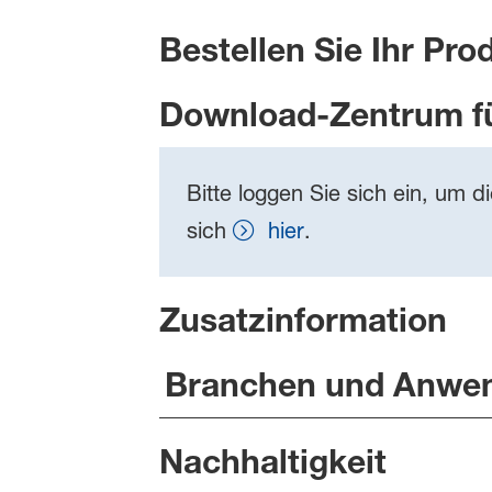
Bestellen Sie Ihr Pro
Download-Zentrum f
Bitte loggen Sie sich ein, um d
sich
hier
.
Zusatzinformation
Branchen und Anwe
Nachhaltigkeit