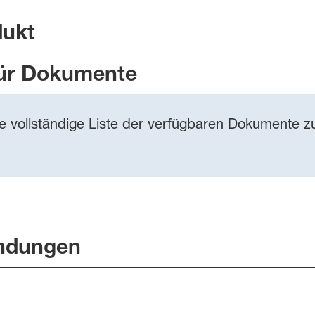
dukt
ür Dokumente
ie vollständige Liste der verfügbaren Dokumente zu
ndungen