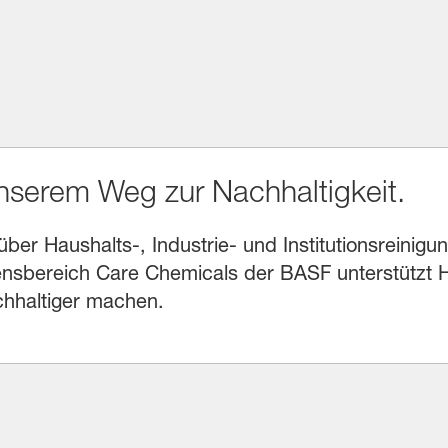
unserem Weg zur Nachhaltigkeit.
r Haushalts-, Industrie- und Institutionsreinigung
sbereich Care Chemicals der BASF unterstützt He
chhaltiger machen.