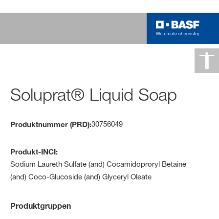
Soluprat® Liquid Soap
30756049
Produktnummer (PRD):
Produkt-INCI:
Sodium Laureth Sulfate (and) Cocamidoproryl Betaine
(and) Coco-Glucoside (and) Glyceryl Oleate
Produktgruppen