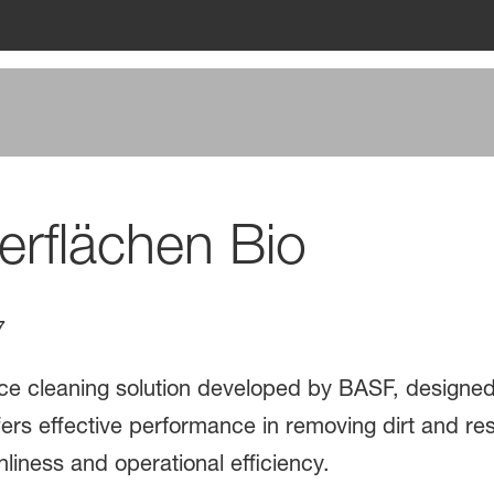
rflächen Bio
7
ce cleaning solution developed by BASF, designed f
 offers effective performance in removing dirt and r
liness and operational efficiency.