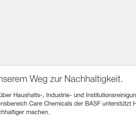
unserem Weg zur Nachhaltigkeit.
r Haushalts-, Industrie- und Institutionsreinigung
sbereich Care Chemicals der BASF unterstützt He
chhaltiger machen.