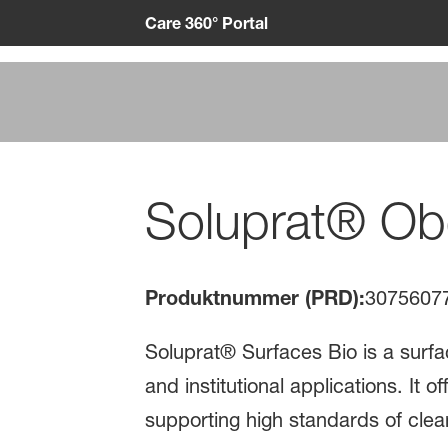
Care 360° Portal
Soluprat® Obe
Produktnummer (PRD):
3075607
Soluprat® Surfaces Bio is a surfa
and institutional applications. It
supporting high standards of clean