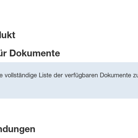
dukt
ür Dokumente
ie vollständige Liste der verfügbaren Dokumente zu
ndungen