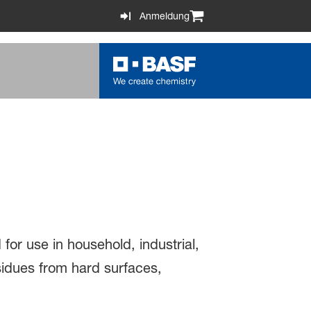
Anmeldung
or use in household, industrial,
esidues from hard surfaces,