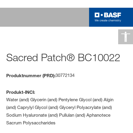
Sacred Patch® BC10022
30772134
Produktnummer (PRD):
Produkt-INCI:
Water (and) Glycerin (and) Pentylene Glycol (and) Algin
(and) Caprylyl Glycol (and) Glyceryl Polyacrylate (and)
Sodium Hyaluronate (and) Pullulan (and) Aphanotece
Sacrum Polysaccharides