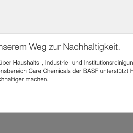
unserem Weg zur Nachhaltigkeit.
r Haushalts-, Industrie- und Institutionsreinigung
sbereich Care Chemicals der BASF unterstützt He
chhaltiger machen.