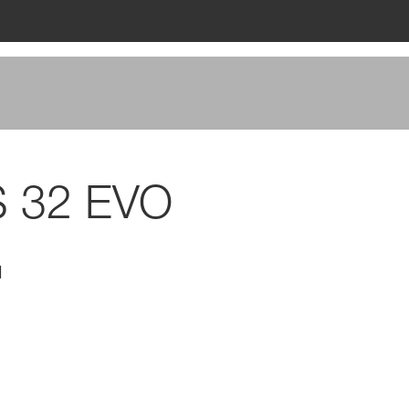
S 32 EVO
1