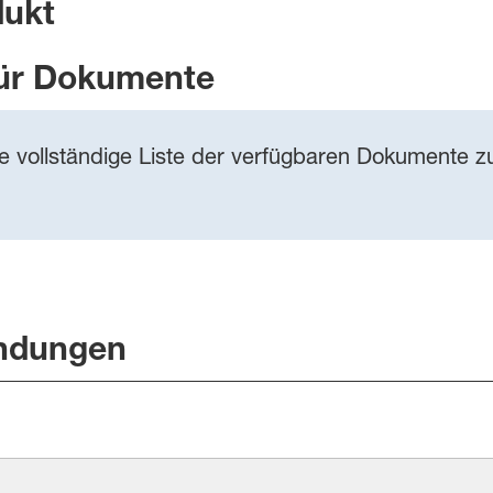
dukt
ür Dokumente
ie vollständige Liste der verfügbaren Dokumente zu
ndungen