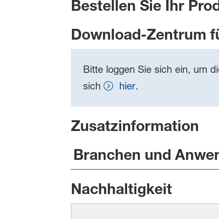
Bestellen Sie Ihr Pro
Download-Zentrum f
Bitte loggen Sie sich ein, um d
sich
hier
.
Zusatzinformation
Branchen und Anwe
Nachhaltigkeit