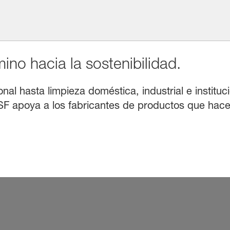
no hacia la sostenibilidad.
l hasta limpieza doméstica, industrial e instituci
F apoya a los fabricantes de productos que hacen