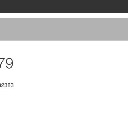
79
32383