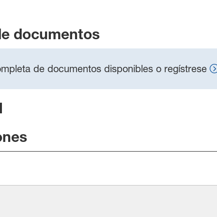
de documentos
 completa de documentos disponibles o regístrese
l
ones