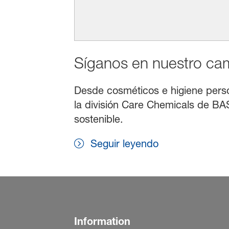
Síganos en nuestro cami
Desde cosméticos e higiene persona
la división Care Chemicals de BAS
sostenible.
Seguir leyendo
Information