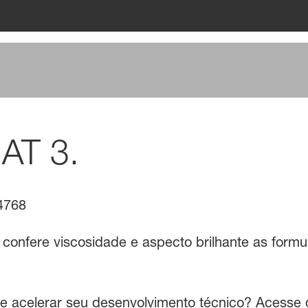
 AT 3.
4768
 confere viscosidade e aspecto brilhante as formu
 e acelerar seu desenvolvimento técnico? Acesse o