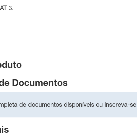
AT 3.
oduto
 de Documentos
completa de documentos disponíveis ou inscreva-se
is