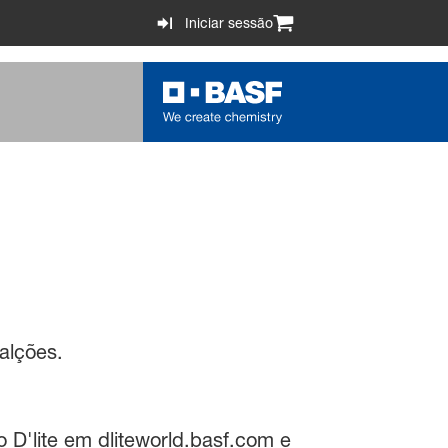
Iniciar sessão
alções.
 D'lite em dliteworld.basf.com e