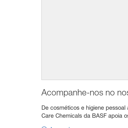
Acompanhe-nos no noss
De cosméticos e higiene pessoal a 
Care Chemicals da BASF apoia os 