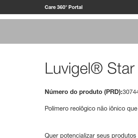
Care 360° Portal
Luvigel® Star
Número do produto (PRD):
3074
Polímero reolôgico não iônico que
Quer potencializar seus produtos