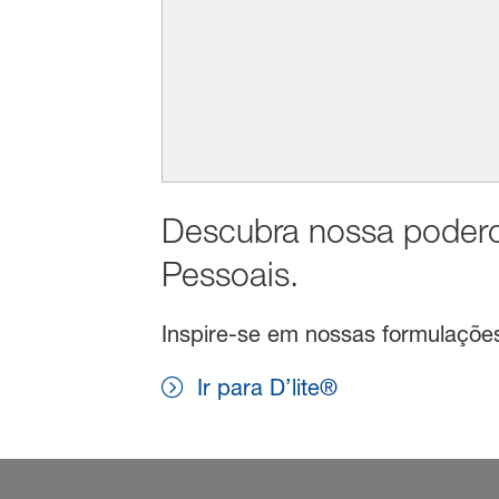
Descubra nossa podero
Pessoais.
Inspire-se em nossas formulações 
Ir para D’lite®