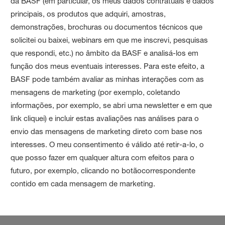
da BASF (em particular, os meus dados contratuais e dados
principais, os produtos que adquiri, amostras,
demonstrações, brochuras ou documentos técnicos que
solicitei ou baixei, webinars em que me inscrevi, pesquisas
que respondi, etc.) no âmbito da BASF e analisá-los em
função dos meus eventuais interesses. Para este efeito, a
BASF pode também avaliar as minhas interações com as
mensagens de marketing (por exemplo, coletando
informações, por exemplo, se abri uma newsletter e em que
link cliquei) e incluir estas avaliações nas análises para o
envio das mensagens de marketing direto com base nos
interesses. O meu consentimento é válido até retir-a-lo, o
que posso fazer em qualquer altura com efeitos para o
futuro, por exemplo, clicando no botãocorrespondente
contido em cada mensagem de marketing.